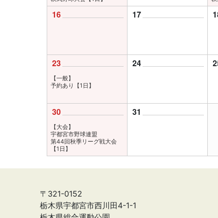
16
17
1
23
24
2
【一般】
予約あり【1日】
30
31
【大会】
宇都宮市野球連盟
第44回秋季リーグ戦大会
【1日】
〒321-0152
栃木県宇都宮市西川田4-1-1
栃木県総合運動公園