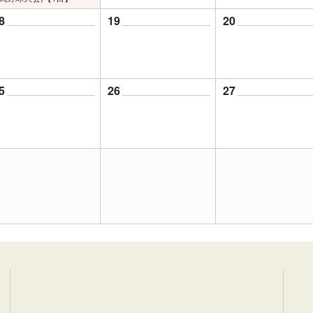
8
19
20
5
26
27