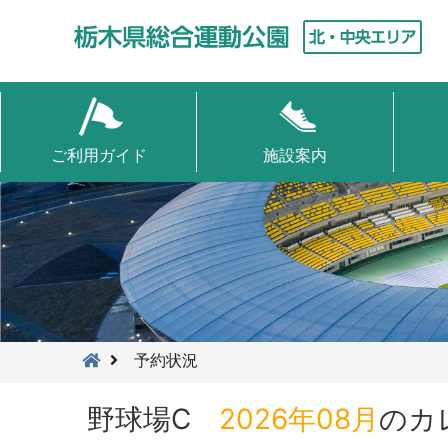
ご利用ガイド
施設案内
予約状況
野球場C
2026年08月
のカ