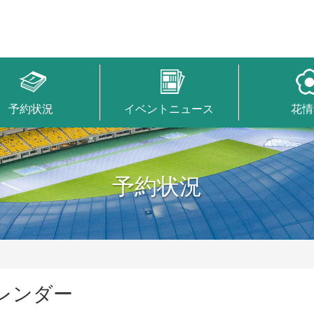
予約状況
イベントニュース
花情
予約状況
レンダー