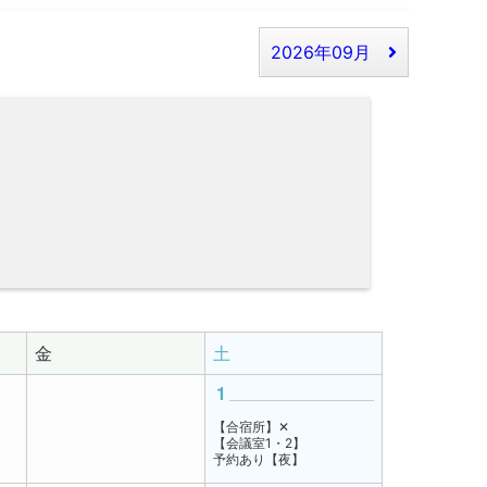
2026年09月
金
土
1
【合宿所】✕
【会議室1・2】
予約あり【夜】