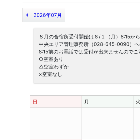
2026年07月
８月の合宿所受付開始は６/１（月）8:15か
中央エリア管理事務所（028-645-0090
8:15前のお電話では受付が出来ませんので
○空室あり
△空室わずか
×空室なし
日
月