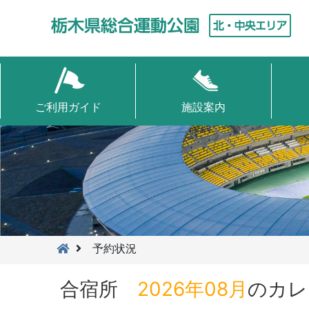
ご利用ガイド
施設案内
予約状況
合宿所
2026年08月
のカレ