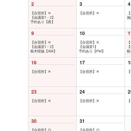
2
3
4
【合宿所】✕
【合宿所】✕
【
【会議室1・2】
施
予約あり【夜】
9
10
1
【合宿所】✕
【合宿所】✕
【
【会議室1・2】
【会議室1】
【
栃木陸協【AM】
予約あり【PM】
栃
16
17
1
【合宿所】✕
【合宿所】✕
【
23
24
2
【合宿所】✕
【合宿所】✕
【
30
31
【合宿所】○
【合宿所】○