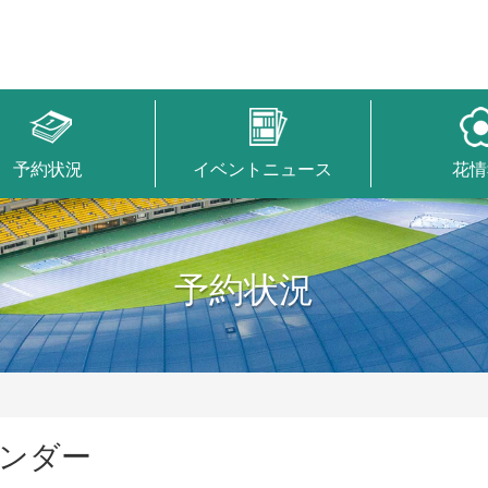
予約状況
イベントニュース
花情
予約状況
ンダー