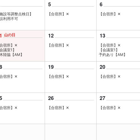
5
6
施設等調整点検日】
【合宿所】✕
【合宿所】✕
設利用不可
1
山の日
12
13
合宿所】✕
【合宿所】✕
【合宿所】✕
会議室1】
【会議室1】
木陸協【AM】
予約あり【AM】
8
19
20
合宿所】✕
【合宿所】✕
【合宿所】✕
5
26
27
合宿所】✕
【合宿所】✕
【合宿所】✕